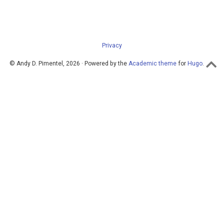
Privacy
© Andy D. Pimentel, 2026 · Powered by the
Academic theme
for
Hugo
.